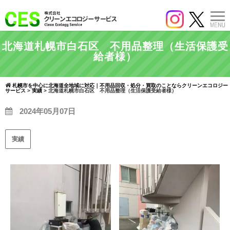
北海道札幌市白石区 不用品整理（生活保護受
給者様）
札幌市を中心に北海道全地域に対応｜不用品回収・処分・買取のことならクリーンエコロジー
サービス
>
実績
>
北海道札幌市白石区 不用品整理（生活保護受給者様）
2024年05月07日
実績