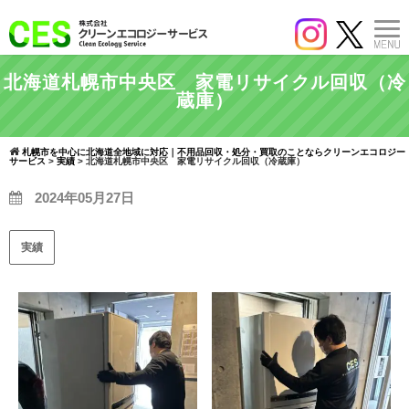
北海道札幌市中央区 家電リサイクル回収（冷
蔵庫）
札幌市を中心に北海道全地域に対応｜不用品回収・処分・買取のことならクリーンエコロジー
サービス
>
実績
>
北海道札幌市中央区 家電リサイクル回収（冷蔵庫）
2024年05月27日
実績