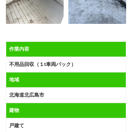
作業内容
不用品回収（１t車両パック）
地域
北海道北広島市
建物
戸建て