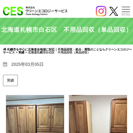
北海道札幌市白石区 不用品回収（単品回収）
札幌市を中心に北海道全地域に対応｜不用品回収・処分・買取のことならクリーンエコロジー
サービス
>
実績
>
北海道札幌市白石区 不用品回収（単品回収）
2025年03月05日
実績