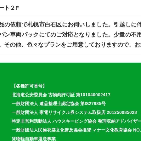
ート２F
品の依頼で札幌市白石区にお伺いしました。引越しに
バン車両パックにてのご対応となりました。少量の不
。その他、色々なプランをご用意しておりますので、お
【各種許可番号】
北海道公安委員会 古物商許可証 第101040002417
一般財団法人 遺品整理士認定協会 第IS27985号
一般財団法人 家電リサイクル券システム取扱店 201250085028
特定非営利活動法人 ハウスキーピング協会 整理収納アドバイザ
一般財団法人民族衣裳文化普及協会推奨 マナー文化教育協会 NO.13
貨物軽自動車運送事業