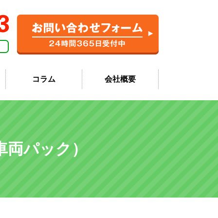
コラム
会社概要
車両パック）