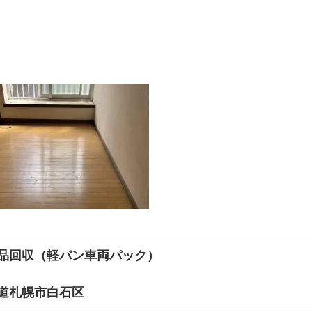
品回収（軽バン車両パック）
道札幌市白石区