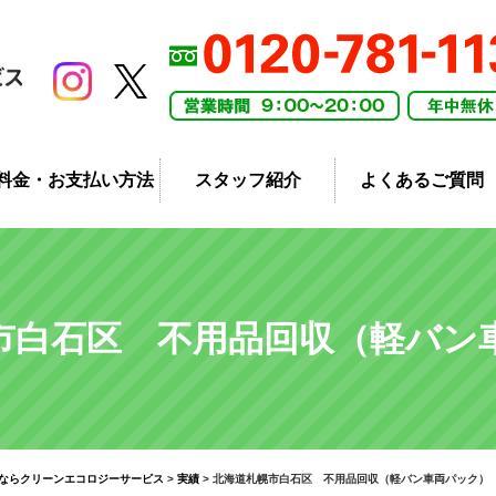
料金・お支払い方法
スタッフ紹介
よくあるご質問
市白石区 不用品回収（軽バン
ならクリーンエコロジーサービス
>
実績
>
北海道札幌市白石区 不用品回収（軽バン車両パック）