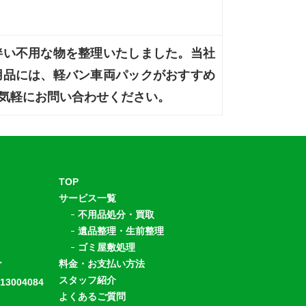
伴い不用な物を整理いたしました。当社
用品には、軽バン車両パックがおすすめ
気軽にお問い合わせください。
TOP
サービス一覧
不用品処分・買取
遺品整理・生前整理
ゴミ屋敷処理
ー
料金・お支払い方法
スタッフ紹介
004084
よくあるご質問