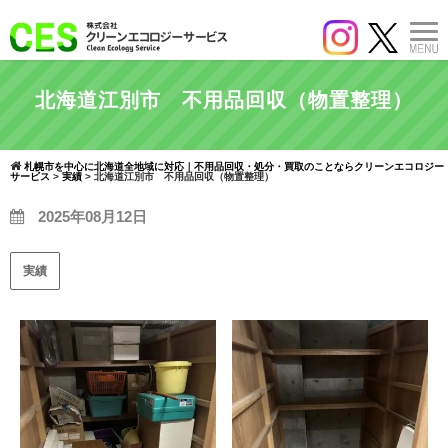
北海道江別市 不用品回収（物置整理）
札幌市を中心に北海道全地域に対応｜不用品回収・処分・買取のことならクリーンエコロジー
サービス
>
実績
>
北海道江別市 不用品回収（物置整理）
2025年08月12日
実績