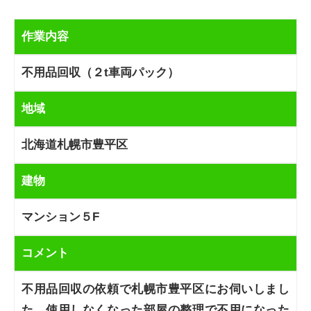
作業内容
不用品回収（２t車両パック）
地域
北海道札幌市豊平区
建物
マンション５F
コメント
不用品回収の依頼で札幌市豊平区にお伺いしまし
た。使用しなくなった部屋の整理で不用になった