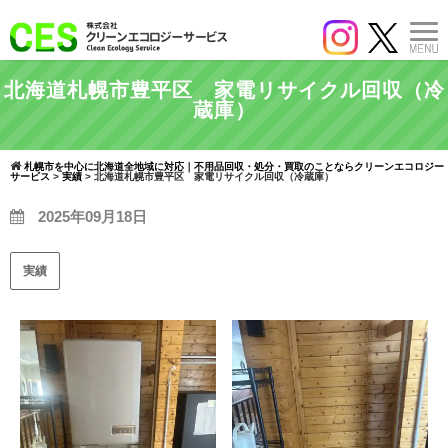
北海道札幌市豊平区 家電リサイクル回収（冷
蔵庫）
札幌市を中心に北海道全地域に対応｜不用品回収・処分・買取のことならクリーンエコロジー
サービス
>
実績
>
北海道札幌市豊平区 家電リサイクル回収（冷蔵庫）
2025年09月18日
実績