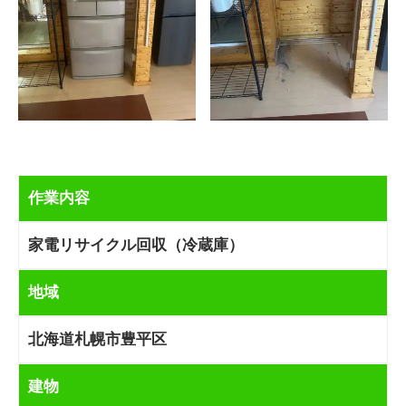
作業内容
家電リサイクル回収（冷蔵庫）
地域
北海道札幌市豊平区
建物