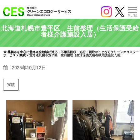
北海道札幌市豊平区 生前整理（生活保護受給
者様介護施設入居）
札幌市を中心に北海道全地域に対応｜不用品回収・処分・買取のことならクリーンエコロジー
サービス
>
実績
>
北海道札幌市豊平区 生前整理（生活保護受給者様介護施設入居）
2025年10月12日
実績