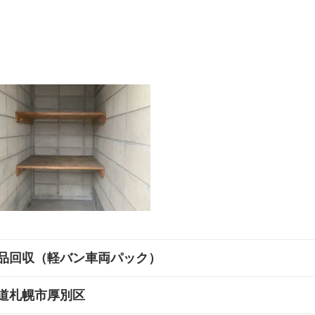
品回収（軽バン車両パック）
道札幌市厚別区