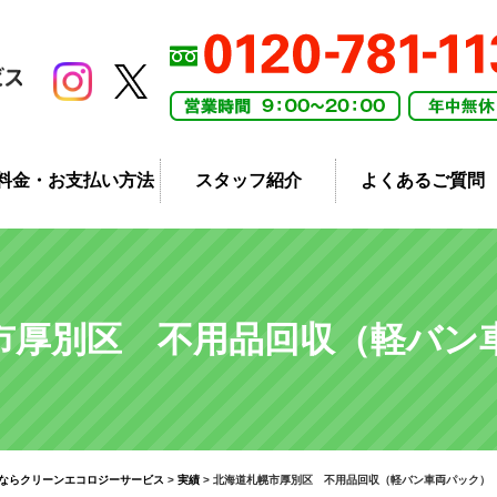
料金・お支払い方法
スタッフ紹介
よくあるご質問
市厚別区 不用品回収（軽バン
ならクリーンエコロジーサービス
>
実績
>
北海道札幌市厚別区 不用品回収（軽バン車両パック）