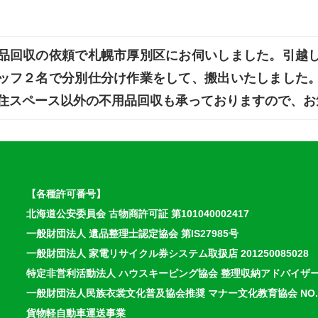
品回収の依頼で札幌市厚別区にお伺いしました。引越
ッフ２名で分別仕分け作業をして、搬出いたしました
住スペース以外の不用品回収も承っておりますので、お
【各種許可番号】
北海道公安委員会 古物商許可証 第101040002417
一般財団法人 遺品整理士認定協会 第IS27985号
一般財団法人 家電リサイクル券システム取扱店 201250085028
特定非営利活動法人 ハウスキーピング協会 整理収納アドバイザ
一般財団法人民族衣裳文化普及協会推奨 マナー文化教育協会 NO.13
貨物軽自動車運送事業