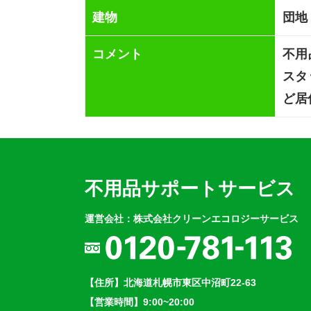
建物
団地
コメント
不用
スタ
ど居
不用品サポートサービス
運営会社：株式会社クリーンエコロジーサービス
【住所】北海道札幌市東区中沼町22-63
【営業時間】9:00~20:00