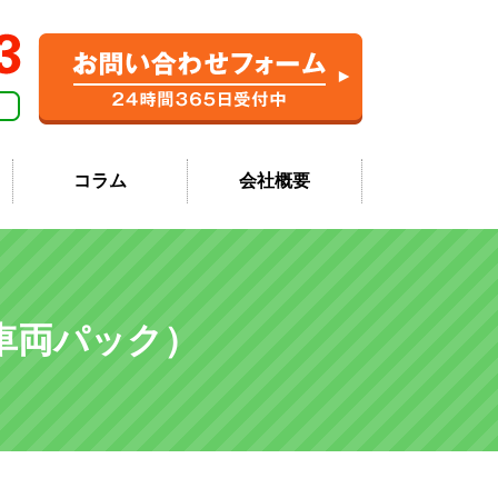
コラム
会社概要
車両パック）