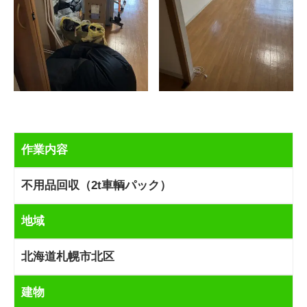
作業内容
不用品回収（2t車輌パック）
地域
北海道札幌市北区
建物