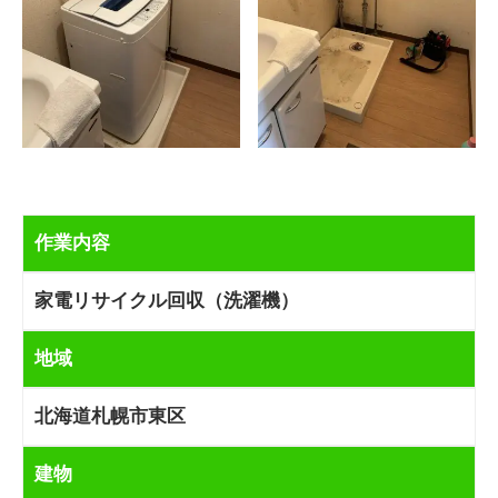
作業内容
家電リサイクル回収（洗濯機）
地域
北海道札幌市東区
建物