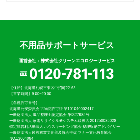
不用品サポートサービス
運営会社：株式会社クリーンエコロジーサービス
【住所】北海道札幌市東区中沼町22-63
【営業時間】9:00~20:00
【各種許可番号】
北海道公安委員会 古物商許可証 第101040002417
一般財団法人 遺品整理士認定協会 第IS27985号
一般財団法人 家電リサイクル券システム取扱店 201250085028
特定非営利活動法人 ハウスキーピング協会 整理収納アドバイザー
一般財団法人民族衣裳文化普及協会推奨 マナー文化教育協会
NO.13004084