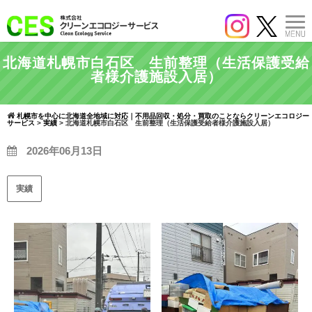
北海道札幌市白石区 生前整理（生活保護受給
者様介護施設入居）
札幌市を中心に北海道全地域に対応｜不用品回収・処分・買取のことならクリーンエコロジー
サービス
>
実績
>
北海道札幌市白石区 生前整理（生活保護受給者様介護施設入居）
2026年06月13日
実績