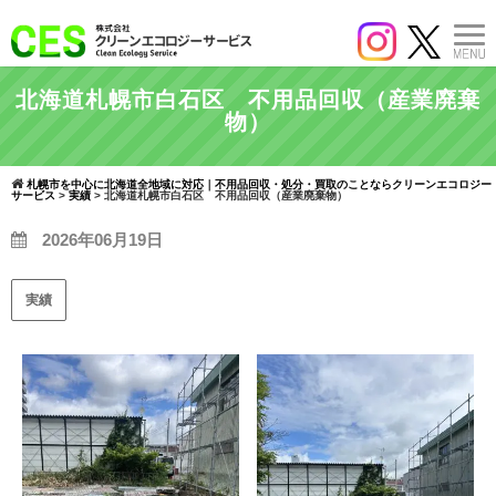
北海道札幌市白石区 不用品回収（産業廃棄
物）
札幌市を中心に北海道全地域に対応｜不用品回収・処分・買取のことならクリーンエコロジー
サービス
>
実績
>
北海道札幌市白石区 不用品回収（産業廃棄物）
2026年06月19日
実績