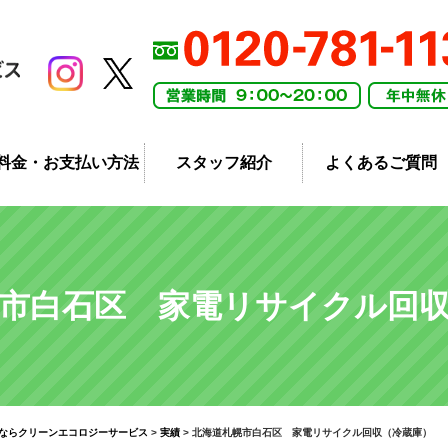
料金・お支払い方法
スタッフ紹介
よくあるご質問
市白石区 家電リサイクル回
ならクリーンエコロジーサービス
>
実績
>
北海道札幌市白石区 家電リサイクル回収（冷蔵庫）