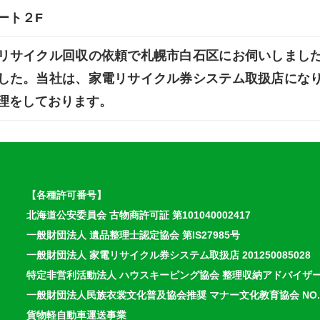
ート２F
リサイクル回収の依頼で札幌市白石区にお伺いしまし
した。当社は、家電リサイクル券システム取扱店にな
理をしております。
【各種許可番号】
北海道公安委員会 古物商許可証 第101040002417
一般財団法人 遺品整理士認定協会 第IS27985号
一般財団法人 家電リサイクル券システム取扱店 201250085028
特定非営利活動法人 ハウスキーピング協会 整理収納アドバイザ
一般財団法人民族衣裳文化普及協会推奨 マナー文化教育協会 NO.13
貨物軽自動車運送事業