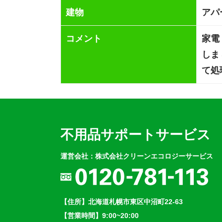
建物
アパ
コメント
家電
しま
て処
不用品サポートサービス
運営会社：株式会社クリーンエコロジーサービス
【住所】北海道札幌市東区中沼町22-63
【営業時間】9:00~20:00